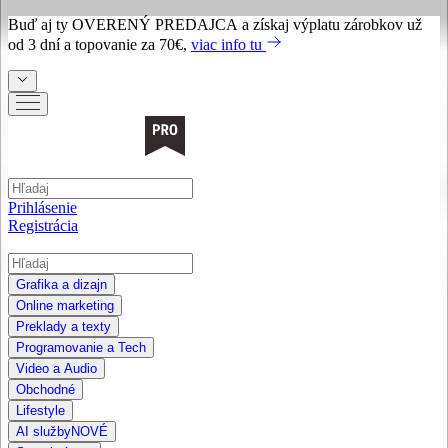
Buď aj ty
OVERENÝ PREDAJCA
a získaj výplatu zárobkov už
od 3 dní a topovanie za 70€,
viac info tu
Prihlásenie
Registrácia
Grafika a dizajn
Online marketing
Preklady a texty
Programovanie a Tech
Video a Audio
Obchodné
Lifestyle
AI služby
NOVÉ