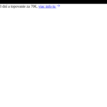
3 dní a topovanie za 70€,
viac info tu