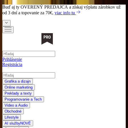
Buď aj ty
OVERENÝ PREDAJCA
a získaj výplatu zárobkov už
od 3 dní a topovanie za 70€,
viac info tu
Prihlásenie
Registrácia
Grafika a dizajn
Online marketing
Preklady a texty
Programovanie a Tech
Video a Audio
Obchodné
Lifestyle
AI služby
NOVÉ