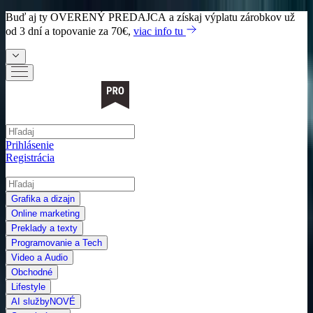
Buď aj ty
OVERENÝ PREDAJCA
a získaj výplatu zárobkov už
od 3 dní a topovanie za 70€,
viac info tu
Prihlásenie
Registrácia
Grafika a dizajn
Online marketing
Preklady a texty
Programovanie a Tech
Video a Audio
Obchodné
Lifestyle
AI služby
NOVÉ