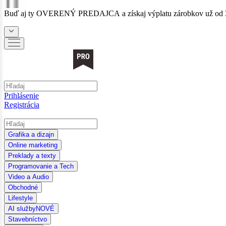
Buď aj ty
OVERENÝ PREDAJCA
a získaj výplatu zárobkov už od 
Prihlásenie
Registrácia
Grafika a dizajn
Online marketing
Preklady a texty
Programovanie a Tech
Video a Audio
Obchodné
Lifestyle
AI služby
NOVÉ
Stavebníctvo