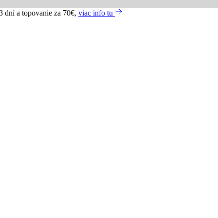
3 dní a topovanie za 70€,
viac info tu