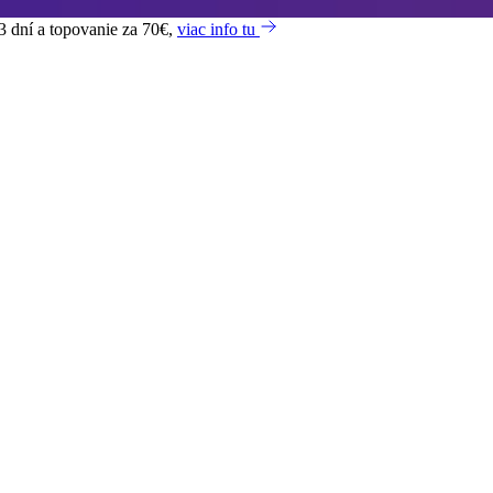
3 dní a topovanie za 70€,
viac info tu