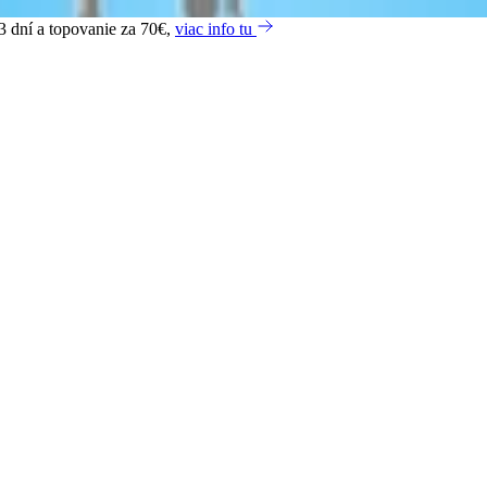
3 dní a topovanie za 70€,
viac info tu