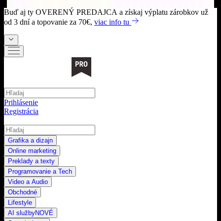
Buď aj ty
OVERENÝ PREDAJCA
a získaj výplatu zárobkov už
od 3 dní a topovanie za 70€,
viac info tu
Prihlásenie
Registrácia
Grafika a dizajn
Online marketing
Preklady a texty
Programovanie a Tech
Video a Audio
Obchodné
Lifestyle
AI služby
NOVÉ