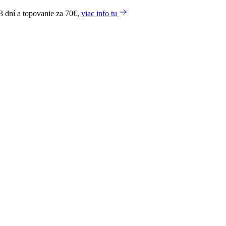
3 dní a topovanie za 70€,
viac info tu