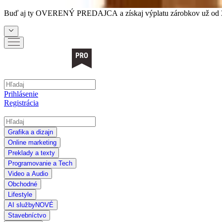
Buď aj ty
OVERENÝ PREDAJCA
a získaj výplatu zárobkov už od 
Prihlásenie
Registrácia
Grafika a dizajn
Online marketing
Preklady a texty
Programovanie a Tech
Video a Audio
Obchodné
Lifestyle
AI služby
NOVÉ
Stavebníctvo