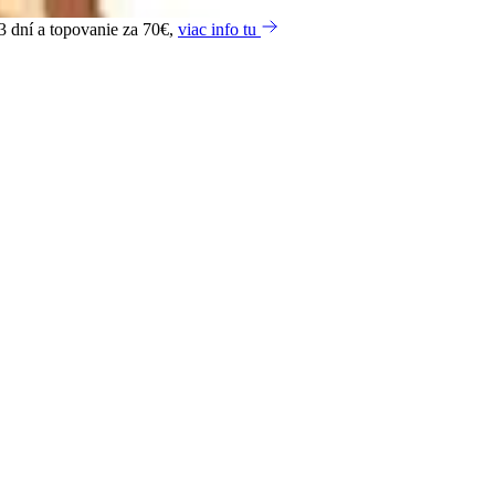
3 dní a topovanie za 70€,
viac info tu