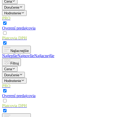
Cena
Doručenie
Hodnotenie
PRO
Overení predajcovia
Platcovia DPH
Najlacnejšie
Najlepšie
Najnovšie
Najlacnejšie
Filtruj
Cena
Doručenie
Hodnotenie
PRO
Overení predajcovia
Platcovia DPH