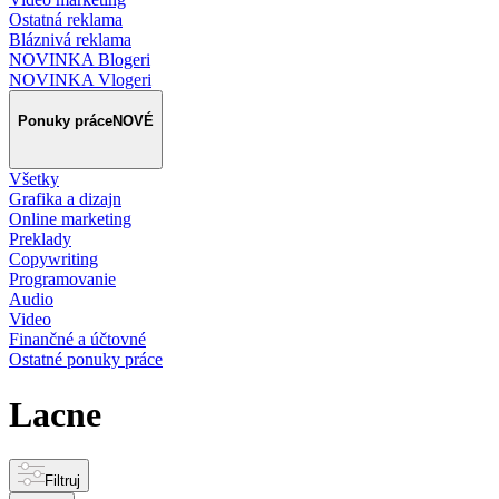
Ostatná reklama
Bláznivá reklama
NOVINKA Blogeri
NOVINKA Vlogeri
Ponuky práce
NOVÉ
Všetky
Grafika a dizajn
Online marketing
Preklady
Copywriting
Programovanie
Audio
Video
Finančné a účtovné
Ostatné ponuky práce
Lacne
Filtruj