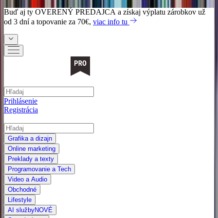
Buď aj ty
OVERENÝ PREDAJCA
a získaj výplatu zárobkov už
od 3 dní a topovanie za 70€,
viac info tu
Prihlásenie
Registrácia
Grafika a dizajn
Online marketing
Preklady a texty
Programovanie a Tech
Video a Audio
Obchodné
Lifestyle
AI služby
NOVÉ