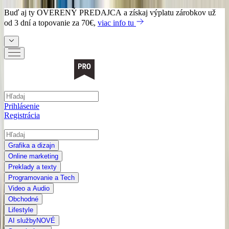
Buď aj ty
OVERENÝ PREDAJCA
a získaj výplatu zárobkov už
od 3 dní a topovanie za 70€,
viac info tu
Prihlásenie
Registrácia
Grafika a dizajn
Online marketing
Preklady a texty
Programovanie a Tech
Video a Audio
Obchodné
Lifestyle
AI služby
NOVÉ