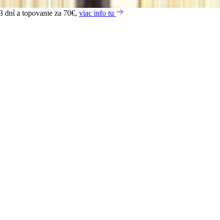
3 dní a topovanie za 70€,
viac info tu