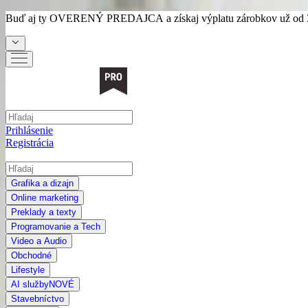
Buď aj ty
OVERENÝ PREDAJCA
a získaj výplatu zárobkov už od 
Prihlásenie
Registrácia
Grafika a dizajn
Online marketing
Preklady a texty
Programovanie a Tech
Video a Audio
Obchodné
Lifestyle
AI služby
NOVÉ
Stavebníctvo