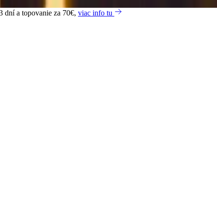
3 dní a topovanie za 70€,
viac info tu