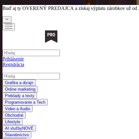
Buď aj ty
OVERENÝ PREDAJCA
a získaj výplatu zárobkov už od 
Prihlásenie
Registrácia
Grafika a dizajn
Online marketing
Preklady a texty
Programovanie a Tech
Video a Audio
Obchodné
Lifestyle
AI služby
NOVÉ
Stavebníctvo