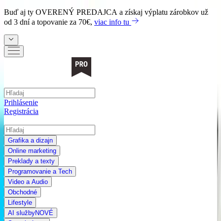
Buď aj ty
OVERENÝ PREDAJCA
a získaj výplatu zárobkov už
od 3 dní a topovanie za 70€,
viac info tu
Prihlásenie
Registrácia
Grafika a dizajn
Online marketing
Preklady a texty
Programovanie a Tech
Video a Audio
Obchodné
Lifestyle
AI služby
NOVÉ