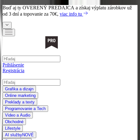
Buď aj ty
OVERENÝ PREDAJCA
a získaj výplatu zárobkov už
od 3 dní a topovanie za 70€,
viac info tu
Prihlásenie
Registrácia
Grafika a dizajn
Online marketing
Preklady a texty
Programovanie a Tech
Video a Audio
Obchodné
Lifestyle
AI služby
NOVÉ