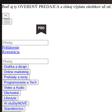
Buď aj ty
OVERENÝ PREDAJCA
a získaj výplatu zárobkov už od 
Prihlásenie
Registrácia
Grafika a dizajn
Online marketing
Preklady a texty
Programovanie a Tech
Video a Audio
Obchodné
Lifestyle
AI služby
NOVÉ
Stavebníctvo