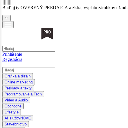
Buď aj ty
OVERENÝ PREDAJCA
a získaj výplatu zárobkov už od 
Prihlásenie
Registrácia
Grafika a dizajn
Online marketing
Preklady a texty
Programovanie a Tech
Video a Audio
Obchodné
Lifestyle
AI služby
NOVÉ
Stavebníctvo