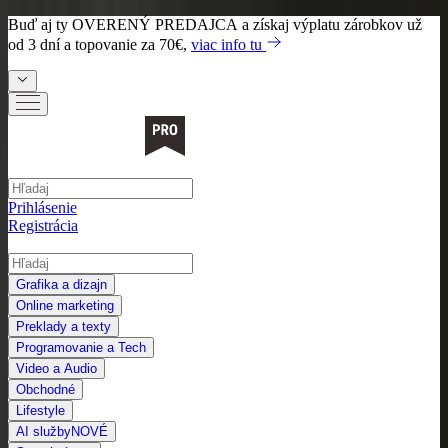
Buď aj ty
OVERENÝ PREDAJCA
a získaj výplatu zárobkov už
od 3 dní a topovanie za 70€,
viac info tu
Prihlásenie
Registrácia
Grafika a dizajn
Online marketing
Preklady a texty
Programovanie a Tech
Video a Audio
Obchodné
Lifestyle
AI služby
NOVÉ