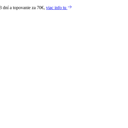
3 dní a topovanie za 70€,
viac info tu