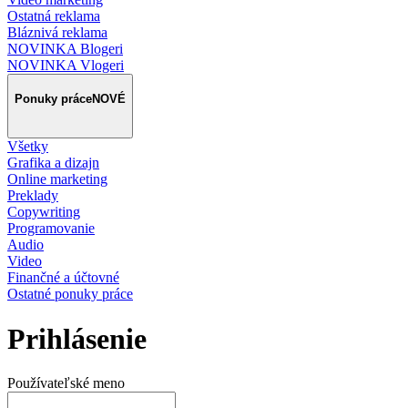
Ostatná reklama
Bláznivá reklama
NOVINKA Blogeri
NOVINKA Vlogeri
Ponuky práce
NOVÉ
Všetky
Grafika a dizajn
Online marketing
Preklady
Copywriting
Programovanie
Audio
Video
Finančné a účtovné
Ostatné ponuky práce
Prihlásenie
Používateľské meno