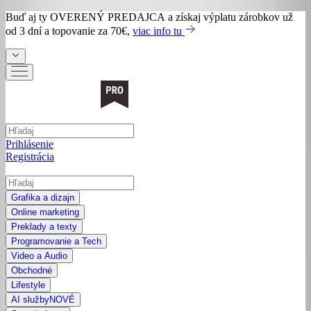
Buď aj ty
OVERENÝ PREDAJCA
a získaj výplatu zárobkov už
od 3 dní a topovanie za 70€,
viac info tu
Prihlásenie
Registrácia
Grafika a dizajn
Online marketing
Preklady a texty
Programovanie a Tech
Video a Audio
Obchodné
Lifestyle
AI služby
NOVÉ