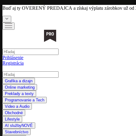
Buď aj ty
OVERENÝ PREDAJCA
a získaj výplatu zárobkov už od 
Prihlásenie
Registrácia
Grafika a dizajn
Online marketing
Preklady a texty
Programovanie a Tech
Video a Audio
Obchodné
Lifestyle
AI služby
NOVÉ
Stavebníctvo