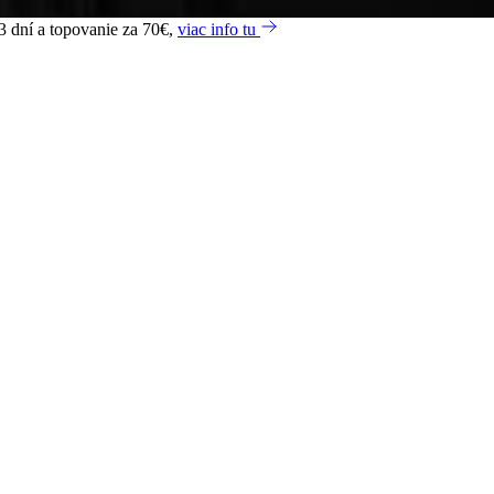
3 dní a topovanie za 70€,
viac info tu