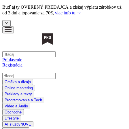
Buď aj ty
OVERENÝ PREDAJCA
a získaj výplatu zárobkov už
od 3 dní a topovanie za 70€,
viac info tu
Prihlásenie
Registrácia
Grafika a dizajn
Online marketing
Preklady a texty
Programovanie a Tech
Video a Audio
Obchodné
Lifestyle
AI služby
NOVÉ