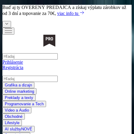
Buď aj ty
OVERENÝ PREDAJCA
a získaj výplatu zárobkov už
od 3 dní a topovanie za 70€,
viac info tu
Prihlásenie
Registrácia
Grafika a dizajn
Online marketing
Preklady a texty
Programovanie a Tech
Video a Audio
Obchodné
Lifestyle
AI služby
NOVÉ