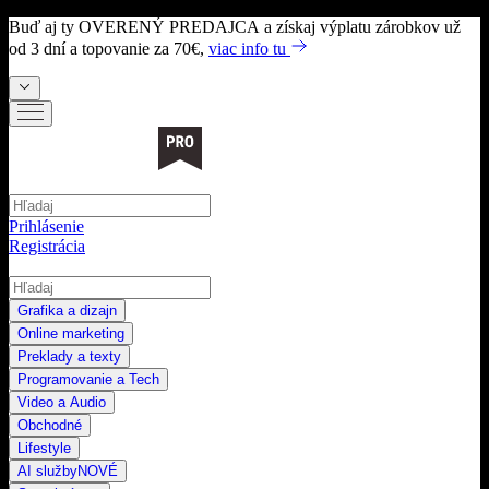
Buď aj ty
OVERENÝ PREDAJCA
a získaj výplatu zárobkov už
od 3 dní a topovanie za 70€,
viac info tu
Prihlásenie
Registrácia
Grafika a dizajn
Online marketing
Preklady a texty
Programovanie a Tech
Video a Audio
Obchodné
Lifestyle
AI služby
NOVÉ