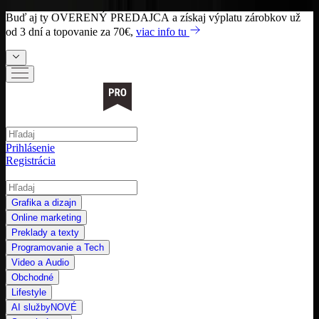
Buď aj ty
OVERENÝ PREDAJCA
a získaj výplatu zárobkov už
od 3 dní a topovanie za 70€,
viac info tu
Prihlásenie
Registrácia
Grafika a dizajn
Online marketing
Preklady a texty
Programovanie a Tech
Video a Audio
Obchodné
Lifestyle
AI služby
NOVÉ