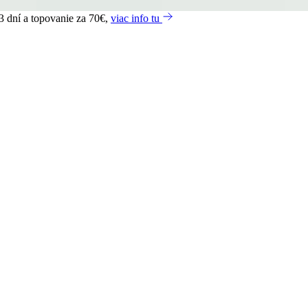
3 dní a topovanie za 70€,
viac info tu