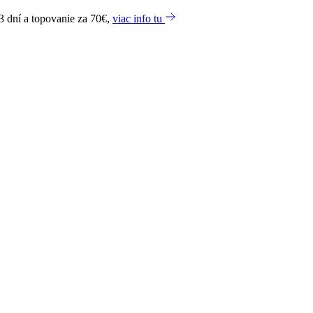
3 dní a topovanie za 70€,
viac info tu