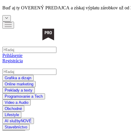
Buď aj ty
OVERENÝ PREDAJCA
a získaj výplatu zárobkov už od 
Prihlásenie
Registrácia
Grafika a dizajn
Online marketing
Preklady a texty
Programovanie a Tech
Video a Audio
Obchodné
Lifestyle
AI služby
NOVÉ
Stavebníctvo