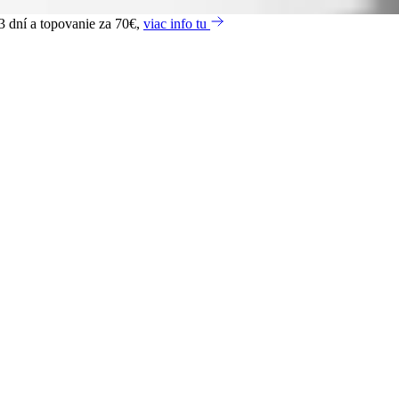
3 dní a topovanie za 70€,
viac info tu