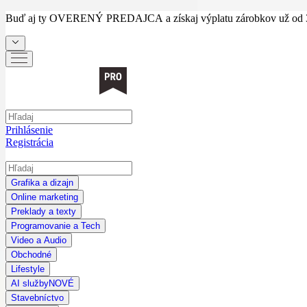
Buď aj ty
OVERENÝ PREDAJCA
a získaj výplatu zárobkov už od 
Prihlásenie
Registrácia
Grafika a dizajn
Online marketing
Preklady a texty
Programovanie a Tech
Video a Audio
Obchodné
Lifestyle
AI služby
NOVÉ
Stavebníctvo