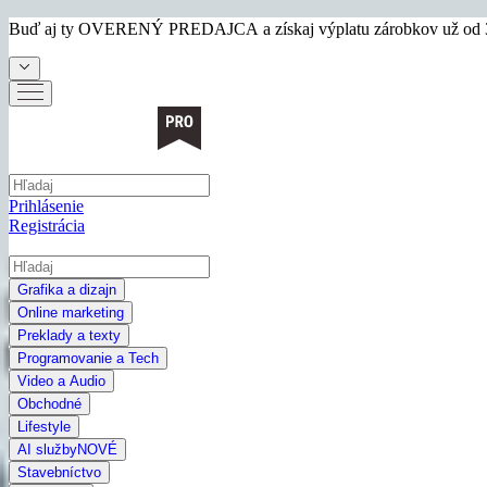
Buď aj ty
OVERENÝ PREDAJCA
a získaj výplatu zárobkov už od 
Prihlásenie
Registrácia
Grafika a dizajn
Online marketing
Preklady a texty
Programovanie a Tech
Video a Audio
Obchodné
Lifestyle
AI služby
NOVÉ
Stavebníctvo