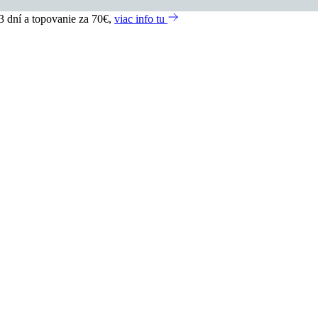
3 dní a topovanie za 70€,
viac info tu