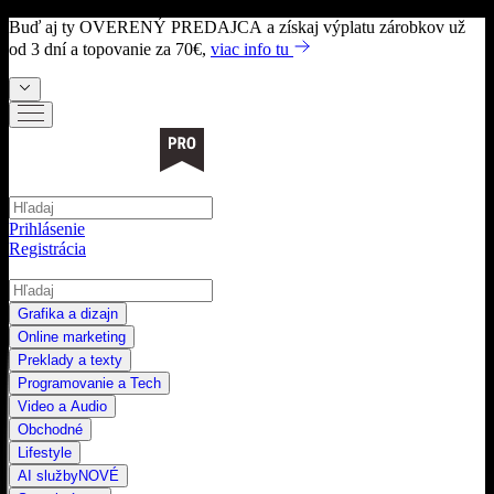
Buď aj ty
OVERENÝ PREDAJCA
a získaj výplatu zárobkov už
od 3 dní a topovanie za 70€,
viac info tu
Prihlásenie
Registrácia
Grafika a dizajn
Online marketing
Preklady a texty
Programovanie a Tech
Video a Audio
Obchodné
Lifestyle
AI služby
NOVÉ