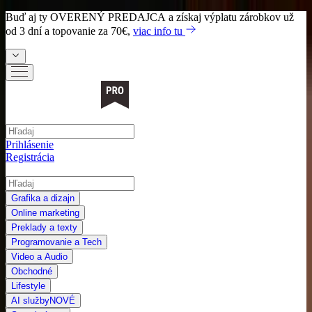
Buď aj ty
OVERENÝ PREDAJCA
a získaj výplatu zárobkov už
od 3 dní a topovanie za 70€,
viac info tu
Prihlásenie
Registrácia
Grafika a dizajn
Online marketing
Preklady a texty
Programovanie a Tech
Video a Audio
Obchodné
Lifestyle
AI služby
NOVÉ