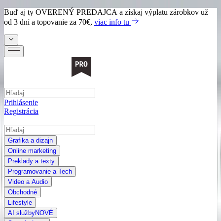
Buď aj ty
OVERENÝ PREDAJCA
a získaj výplatu zárobkov už
od 3 dní a topovanie za 70€,
viac info tu
Prihlásenie
Registrácia
Grafika a dizajn
Online marketing
Preklady a texty
Programovanie a Tech
Video a Audio
Obchodné
Lifestyle
AI služby
NOVÉ