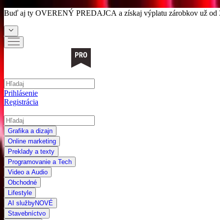
Buď aj ty
OVERENÝ PREDAJCA
a získaj výplatu zárobkov už od 
Prihlásenie
Registrácia
Grafika a dizajn
Online marketing
Preklady a texty
Programovanie a Tech
Video a Audio
Obchodné
Lifestyle
AI služby
NOVÉ
Stavebníctvo