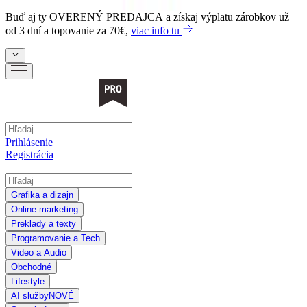
Buď aj ty
OVERENÝ PREDAJCA
a získaj výplatu zárobkov už
od 3 dní a topovanie za 70€,
viac info tu
Prihlásenie
Registrácia
Grafika a dizajn
Online marketing
Preklady a texty
Programovanie a Tech
Video a Audio
Obchodné
Lifestyle
AI služby
NOVÉ