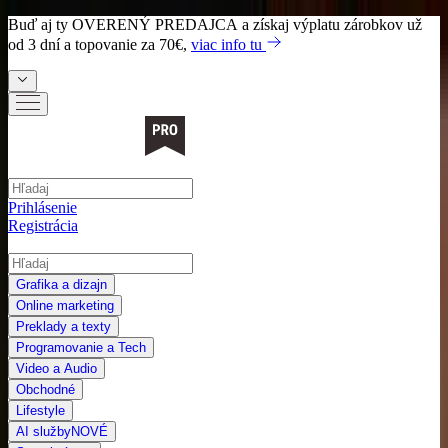
Buď aj ty
OVERENÝ PREDAJCA
a získaj výplatu zárobkov už
od 3 dní a topovanie za 70€,
viac info tu
Prihlásenie
Registrácia
Grafika a dizajn
Online marketing
Preklady a texty
Programovanie a Tech
Video a Audio
Obchodné
Lifestyle
AI služby
NOVÉ