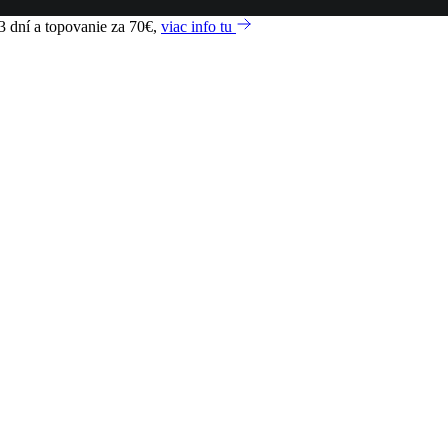
3 dní a topovanie za 70€,
viac info tu