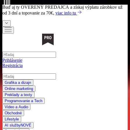
Buď aj ty
OVERENÝ PREDAJCA
a získaj výplatu zárobkov už
od 3 dní a topovanie za 70€,
viac info tu
Prihlásenie
Registrácia
Grafika a dizajn
Online marketing
Preklady a texty
Programovanie a Tech
Video a Audio
Obchodné
Lifestyle
AI služby
NOVÉ