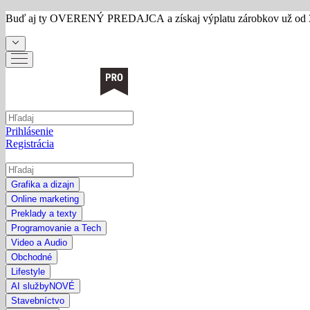
Buď aj ty
OVERENÝ PREDAJCA
a získaj výplatu zárobkov už od 
Prihlásenie
Registrácia
Grafika a dizajn
Online marketing
Preklady a texty
Programovanie a Tech
Video a Audio
Obchodné
Lifestyle
AI služby
NOVÉ
Stavebníctvo