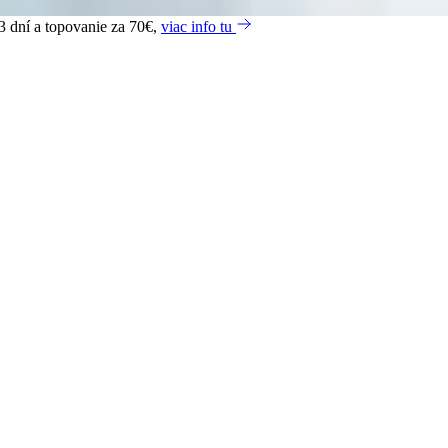
3 dní a topovanie za 70€,
viac info tu