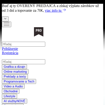
Buď aj ty
OVERENÝ PREDAJCA
a získaj výplatu zárobkov už
od 3 dní a topovanie za 70€,
viac info tu
Prihlásenie
Registrácia
Grafika a dizajn
Online marketing
Preklady a texty
Programovanie a Tech
Video a Audio
Obchodné
Lifestyle
AI služby
NOVÉ