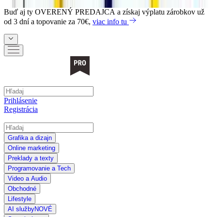
Buď aj ty
OVERENÝ PREDAJCA
a získaj výplatu zárobkov už
od 3 dní a topovanie za 70€,
viac info tu
Prihlásenie
Registrácia
Grafika a dizajn
Online marketing
Preklady a texty
Programovanie a Tech
Video a Audio
Obchodné
Lifestyle
AI služby
NOVÉ