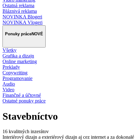
Ostatná reklama
Bláznivá reklama
NOVINKA Blogeri
NOVINKA Vlogeri
Ponuky práce
NOVÉ
Všetky
Grafika a dizajn
Online marketing
Preklady
Copywriting
Programovanie
Audio
Video
Finančné a účtovné
Ostatné ponuky práce
Stavebníctvo
16 kvalitných inzerátov
Interiérový dizajn a exteriérový dizajn aj cez internet a za dokonalé