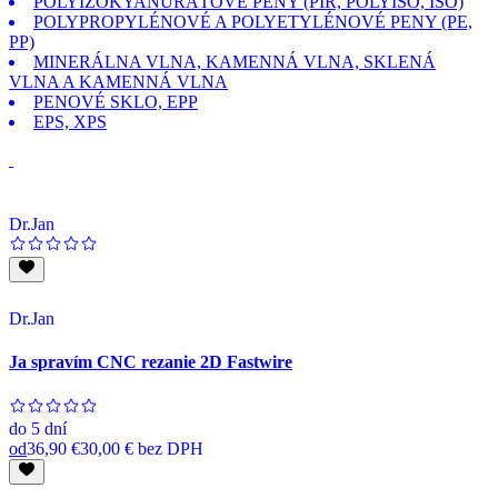
POLYIZOKYANURÁTOVÉ PENY (PIR, POLYISO, ISO)
POLYPROPYLÉNOVÉ A POLYETYLÉNOVÉ PENY (PE,
PP)
MINERÁLNA VLNA, KAMENNÁ VLNA, SKLENÁ
VLNA A KAMENNÁ VLNA
PENOVÉ SKLO, EPP
EPS, XPS
Dr.Jan
Dr.Jan
Ja spravím CNC rezanie 2D Fastwire
do
5 dní
od
36,90 €
30,00 €
bez DPH