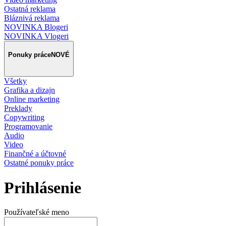
Ostatná reklama
Bláznivá reklama
NOVINKA Blogeri
NOVINKA Vlogeri
Ponuky práce
NOVÉ
Všetky
Grafika a dizajn
Online marketing
Preklady
Copywriting
Programovanie
Audio
Video
Finančné a účtovné
Ostatné ponuky práce
Prihlásenie
Používateľské meno