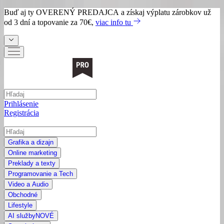
Buď aj ty
OVERENÝ PREDAJCA
a získaj výplatu zárobkov už
od 3 dní a topovanie za 70€,
viac info tu
Prihlásenie
Registrácia
Grafika a dizajn
Online marketing
Preklady a texty
Programovanie a Tech
Video a Audio
Obchodné
Lifestyle
AI služby
NOVÉ