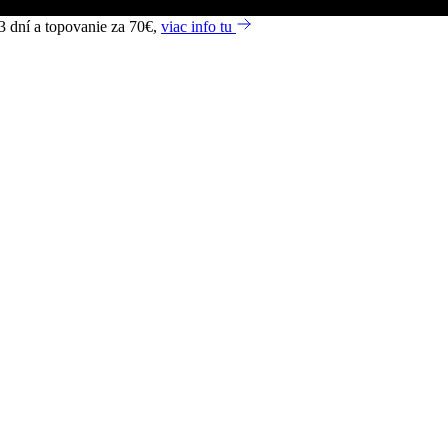
3 dní a topovanie za 70€,
viac info tu