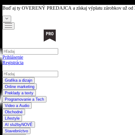
Buď aj ty
OVERENÝ PREDAJCA
a získaj výplatu zárobkov už od 
Prihlásenie
Registrácia
Grafika a dizajn
Online marketing
Preklady a texty
Programovanie a Tech
Video a Audio
Obchodné
Lifestyle
AI služby
NOVÉ
Stavebníctvo